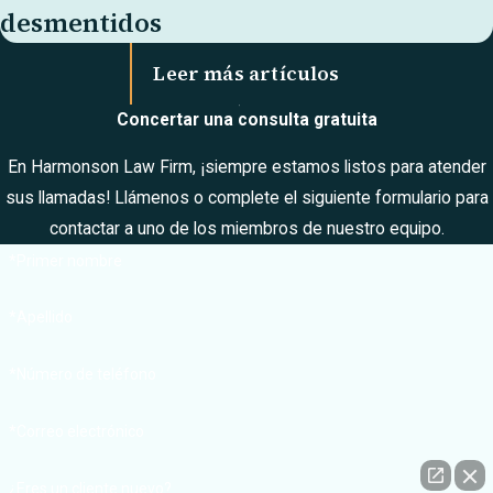
desmentidos
Leer más artículos
Concertar una consulta gratuita
En Harmonson Law Firm, ¡siempre estamos listos para atender
sus llamadas! Llámenos o complete el siguiente formulario para
contactar a uno de los miembros de nuestro equipo.
*Primer nombre
*Apellido
*Número de teléfono
*Correo electrónico
¿Eres un cliente nuevo?