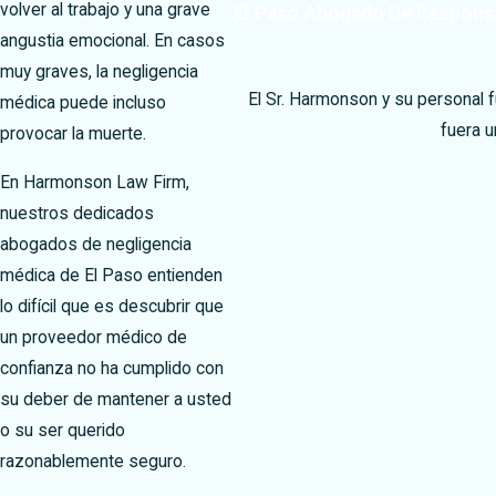
volver al trabajo y una grave
El Paso Abogado De Responsa
angustia emocional. En casos
muy graves, la negligencia
El Sr. Harmonson y su personal 
médica puede incluso
fuera 
provocar la muerte.
En Harmonson Law Firm,
nuestros dedicados
abogados de negligencia
médica de El Paso entienden
lo difícil que es descubrir que
un proveedor médico de
confianza no ha cumplido con
su deber de mantener a usted
o su ser querido
razonablemente seguro.