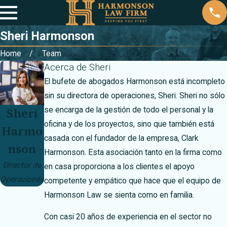
Sheri Harmonson
Home
Team
Acerca de Sheri
El bufete de abogados Harmonson está incompleto
sin su directora de operaciones, Sheri. Sheri no sólo
Sheri
se encarga de la gestión de todo el personal y la
oficina y de los proyectos, sino que también está
Harmo
casada con el fundador de la empresa, Clark
nson
Harmonson. Esta asociación tanto en la firma como
Director de
en casa proporciona a los clientes el apoyo
Operaciones
competente y empático que hace que el equipo de
Harmonson Law se sienta como en familia.
Con casi 20 años de experiencia en el sector no