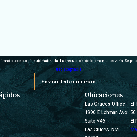
tilizando tecnología automatizada. La frecuencia de los mensajes varía. Se pue
uso aceptable
Enviar Información
ápidos
Ubicaciones
Las Cruces Office
El
1990 E Lohman Ave
50
Suite V46
El
Las Cruces, NM
Ma