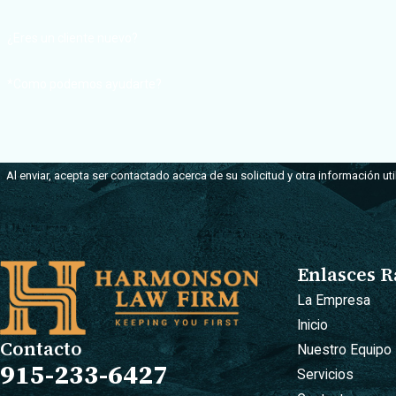
¿Eres un cliente nuevo?
*Como podemos ayudarte?
Al enviar, acepta ser contactado acerca de su solicitud y otra información u
Enlasces R
La Empresa
Inicio
Contacto
Nuestro Equipo
915-233-6427
Servicios