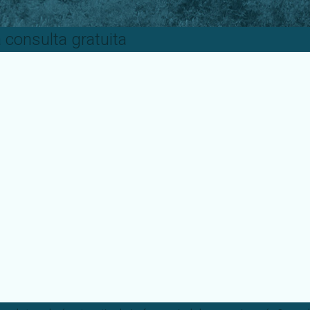
 consulta gratuita