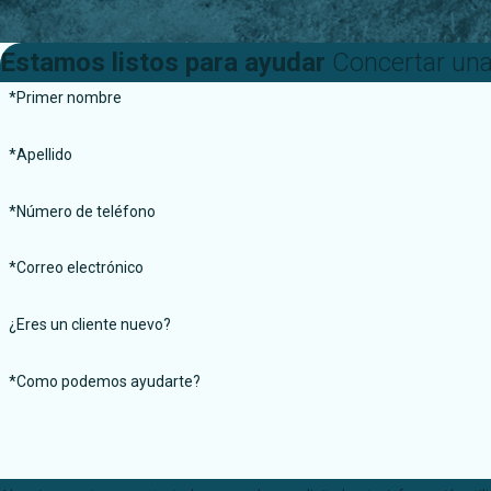
Estamos listos para ayudar
Concertar una
*Primer nombre
*Apellido
*Número de teléfono
*Correo electrónico
¿Eres un cliente nuevo?
*Como podemos ayudarte?