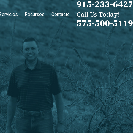
915-233-6427
Call Us Today!
Servicios
Recursos
Contacto
575-500-5119