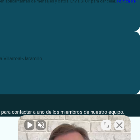
en aplicar tarifas de mensajes y datos. Envía STOP para cancelar.
Política de
illarreal-Jaramillo.
 para contactar a uno de los miembros de nuestro equipo.