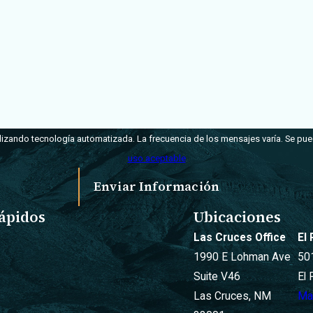
tilizando tecnología automatizada. La frecuencia de los mensajes varía. Se pue
uso aceptable
Enviar Información
ápidos
Ubicaciones
Las Cruces Office
El
1990 E Lohman Ave
50
Suite V46
El
Las Cruces, NM
Ma