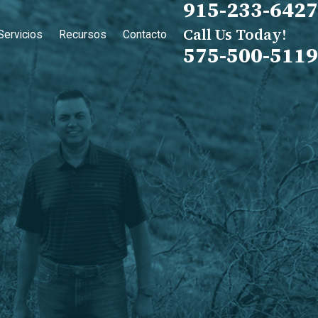
915-233-6427
Call Us Today!
Servicios
Recursos
Contacto
575-500-5119