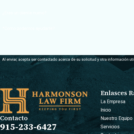
relacionado con su caso.
¿Eres un cliente nuevo?
*Como podemos ayudarte?
Al enviar, acepta ser contactado acerca de su solicitud y otra información u
Enlasces R
La Empresa
Inicio
Contacto
Nuestro Equipo
915-233-6427
Servicios