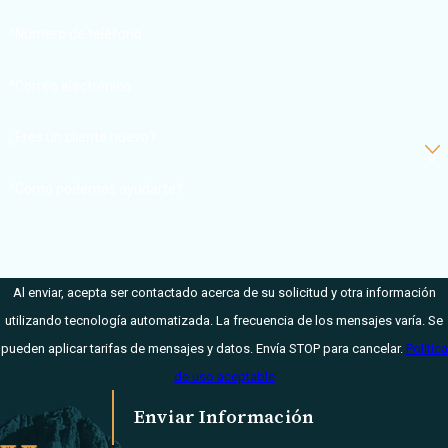
*Número de teléfono
*Correo electrónico
¿Eres un cliente nuevo?
*Como podemos ayudarte?
Al enviar, acepta ser contactado acerca de su solicitud y otra información
utilizando tecnología automatizada. La frecuencia de los mensajes varía. Se
pueden aplicar tarifas de mensajes y datos. Envía STOP para cancelar.
Política
de uso aceptable
Enviar Información