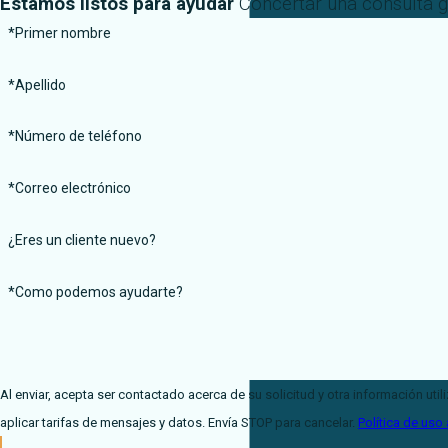
Estamos listos para ayudar
Concertar una consulta g
*Primer nombre
*Apellido
*Número de teléfono
*Correo electrónico
¿Eres un cliente nuevo?
*Como podemos ayudarte?
Al enviar, acepta ser contactado acerca de su solicitud y otra información ut
aplicar tarifas de mensajes y datos. Envía STOP para cancelar.
Política de uso