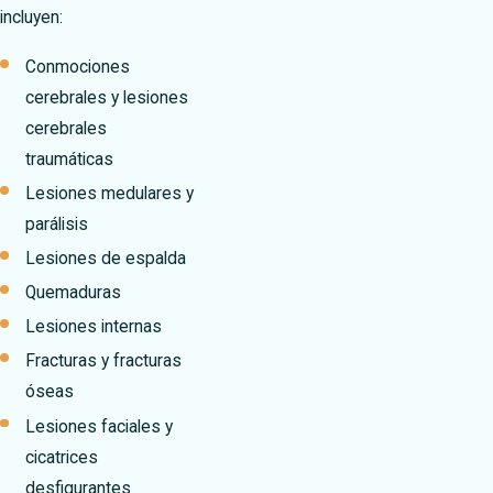
incluyen:
Conmociones
cerebrales y lesiones
cerebrales
traumáticas
Lesiones medulares y
parálisis
Lesiones de espalda
Quemaduras
Lesiones internas
Fracturas y fracturas
óseas
Lesiones faciales y
cicatrices
desfigurantes