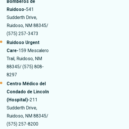
Bomberos de
Ruidoso-
541
Sudderth Drive,
Ruidoso, NM 88345/
(575) 257-3473
Ruidoso Urgent
Care-
159 Mescalero
Trail, Ruidoso, NM
88345/ (575) 808-
8297
Centro Médico del
Condado de Lincoln
(Hospital)-
211
Sudderth Drive,
Ruidoso, NM 88345/
(575) 257-8200