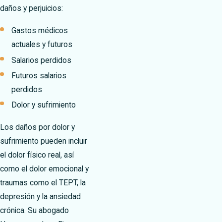
daños y perjuicios:
Gastos médicos
actuales y futuros
Salarios perdidos
Futuros salarios
perdidos
Dolor y sufrimiento
Los daños por dolor y
sufrimiento pueden incluir
el dolor físico real, así
como el dolor emocional y
traumas como el TEPT, la
depresión y la ansiedad
crónica. Su abogado