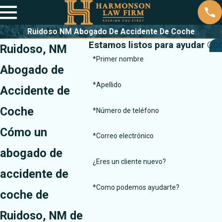
Ruidoso NM Abogado De Accidente De Coche
Estamos listos para ayudar
Con
Ruidoso, NM
*Primer nombre
Abogado de
*Apellido
Accidente de
Coche
*Número de teléfono
Cómo un
*Correo electrónico
abogado de
¿Eres un cliente nuevo?
accidente de
*Como podemos ayudarte?
coche de
Ruidoso, NM de