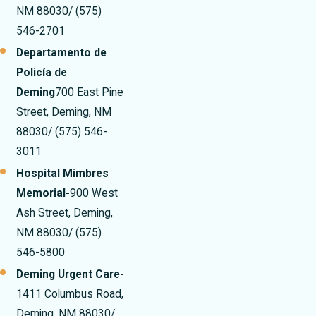
NM 88030/ (575)
546-2701
Departamento de
Policía de
Deming
700 East Pine
Street, Deming, NM
88030/ (575) 546-
3011
Hospital Mimbres
Memorial-
900 West
Ash Street, Deming,
NM 88030/ (575)
546-5800
Deming Urgent Care-
1411 Columbus Road,
Deming, NM 88030/