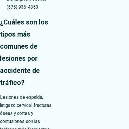
(575) 936-4353
¿Cuáles son los
tipos más
comunes de
lesiones por
accidente de
tráfico?
Lesiones de espalda,
latigazo cervical, fracturas
óseas y cortes y
contusiones son las