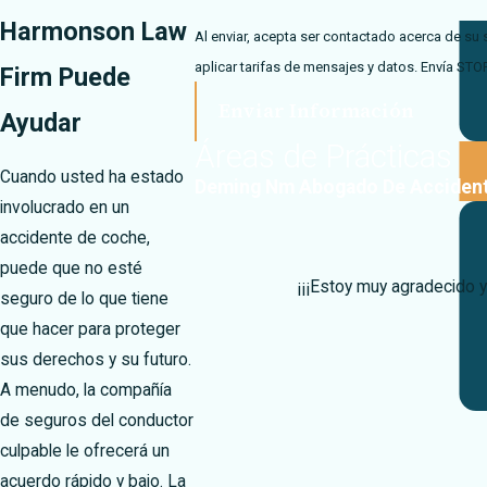
Harmonson Law
Al enviar, acepta ser contactado acerca de su 
aplicar tarifas de mensajes y datos. Envía STO
Firm Puede
Enviar Información
Ayudar
Áreas de Prácticas
Cuando usted ha estado
Deming Nm Abogado De Acciden
involucrado en un
accidente de coche,
puede que no esté
¡¡¡Estoy muy agradecido 
seguro de lo que tiene
que hacer para proteger
sus derechos y su futuro.
A menudo, la compañía
de seguros del conductor
culpable le ofrecerá un
acuerdo rápido y bajo. La