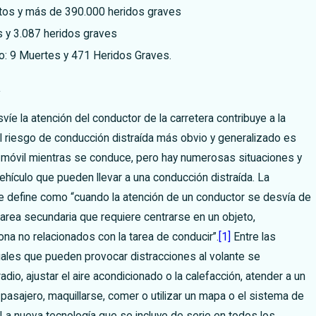
tos y más de 390.000 heridos graves
 y 3.087 heridos graves
: 9 Muertes y 471 Heridos Graves.
a
íe la atención del conductor de la carretera contribuye a la
El riesgo de conducción distraída más obvio y generalizado es
 móvil mientras se conduce, pero hay numerosas situaciones y
ehículo que pueden llevar a una conducción distraída. La
e define como “cuando la atención de un conductor se desvía de
tarea secundaria que requiere centrarse en un objeto,
na no relacionados con la tarea de conducir”.
[1]
Entre las
ales que pueden provocar distracciones al volante se
adio, ajustar el aire acondicionado o la calefacción, atender a un
 pasajero, maquillarse, comer o utilizar un mapa o el sistema de