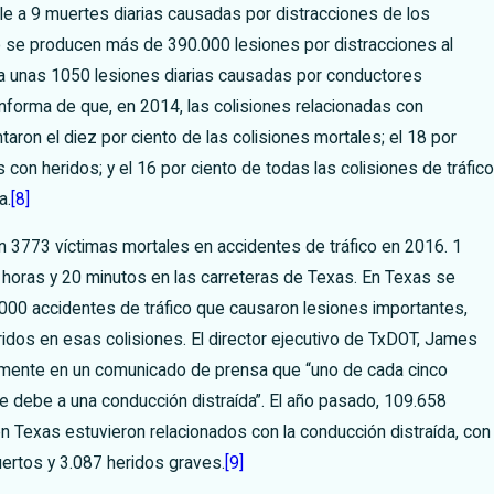
ale a 9 muertes diarias causadas por distracciones de los
 se producen más de 390.000 lesiones por distracciones al
 a unas 1050 lesiones diarias causadas por conductores
nforma de que, en 2014, las colisiones relacionadas con
aron el diez por ciento de las colisiones mortales; el 18 por
s con heridos; y el 16 por ciento de todas las colisiones de tráfico
a.
[8]
 3773 víctimas mortales en accidentes de tráfico en 2016. 1
horas y 20 minutos en las carreteras de Texas. En Texas se
000 accidentes de tráfico que causaron lesiones importantes,
dos en esas colisiones. El director ejecutivo de TxDOT, James
emente en un comunicado de prensa que “uno de cada cinco
 debe a una conducción distraída”. El año pasado, 109.658
en Texas estuvieron relacionados con la conducción distraída, con
ertos y 3.087 heridos graves.
[9]