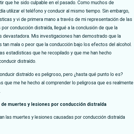
itir que he sido culpable en el pasado. Como muchos de
ía utilizar el teléfono y conducir al mismo tiempo. Sin embargo,
sticas y vi de primera mano a través de mi representación de las
por conducción distraída, llegué a la conclusión de que la
es devastadora. Mis investigaciones han demostrado que la
s tan mala o peor que la conducción bajo los efectos del alcohol.
las estadísticas que he recopilado y que me han hecho
nducir distraído.
ducir distraído es peligroso, pero ¿hasta qué punto lo es?
as que me he hecho al comprender lo peligrosa que es realmente
.
de muertes y lesiones por conducción distraída
can las muertes y lesiones causadas por conducción distraída