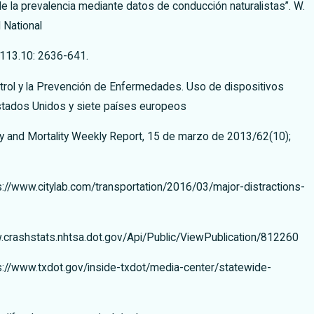
de la prevalencia mediante datos de conducción naturalistas”. W.
l National
113.10: 2636-641.
trol y la Prevención de Enfermedades. Uso de dispositivos
Estados Unidos y siete países europeos
ty and Mortality Weekly Report, 15 de marzo de 2013/62(10);
://www.citylab.com/transportation/2016/03/major-distractions-
crashstats.nhtsa.dot.gov/Api/Public/ViewPublication/812260
://www.txdot.gov/inside-txdot/media-center/statewide-