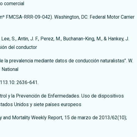
lo comercial
 nº FMCSA-RRR-09-042). Washington, DC: Federal Motor Carrier
, Lee, S., Antin, J. F., Perez, M., Buchanan-King, M., & Hankey, J.
sión del conductor
de la prevalencia mediante datos de conducción naturalistas”. W.
l National
113.10: 2636-641.
trol y la Prevención de Enfermedades. Uso de dispositivos
Estados Unidos y siete países europeos
ty and Mortality Weekly Report, 15 de marzo de 2013/62(10);