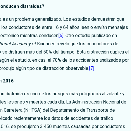
onducen distraídas?
da es un problema generalizado. Los estudios demuestran que
s los conductores de entre 16 y 64 años leen o envían mensajes
electrónico mientras conducen
[6]
. Otro estudio publicado en
tional Academy of
Sciences reveló que los conductores de
 se distraen más del 50% del tiempo. Esta distracción duplica el
egún el estudio, en casi el 70% de los accidentes analizados por
produjo algún tipo de distracción observable.
[7]
n 2016
ión distraída es uno de los riesgos más peligrosos al volante y
les lesiones y muertes cada día. La Administración Nacional de
 en Carretera (NHTSA) del Departamento de Transporte de
licado recientemente los datos de accidentes de tráfico
2016, se produjeron 3 450 muertes causadas por conductores