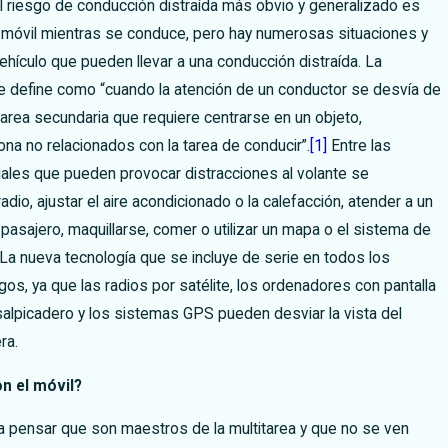
El riesgo de conducción distraída más obvio y generalizado es
 móvil mientras se conduce, pero hay numerosas situaciones y
ehículo que pueden llevar a una conducción distraída. La
e define como “cuando la atención de un conductor se desvía de
tarea secundaria que requiere centrarse en un objeto,
na no relacionados con la tarea de conducir”.
[1]
Entre las
ales que pueden provocar distracciones al volante se
adio, ajustar el aire acondicionado o la calefacción, atender a un
 pasajero, maquillarse, comer o utilizar un mapa o el sistema de
La nueva tecnología que se incluye de serie en todos los
gos, ya que las radios por satélite, los ordenadores con pantalla
 salpicadero y los sistemas GPS pueden desviar la vista del
ra.
n el móvil?
a pensar que son maestros de la multitarea y que no se ven