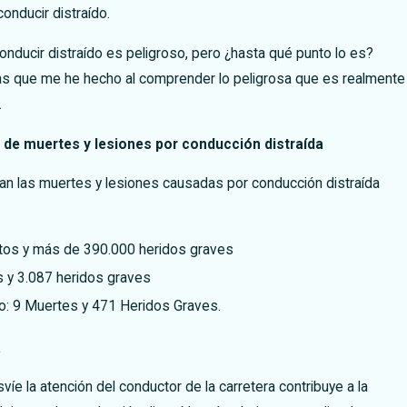
nducir distraído.
ducir distraído es peligroso, pero ¿hasta qué punto lo es?
as que me he hecho al comprender lo peligrosa que es realmente
.
de muertes y lesiones por conducción distraída
can las muertes y lesiones causadas por conducción distraída
tos y más de 390.000 heridos graves
 y 3.087 heridos graves
: 9 Muertes y 471 Heridos Graves.
a
íe la atención del conductor de la carretera contribuye a la