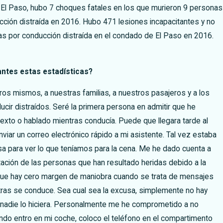
 El Paso, hubo 7 choques fatales en los que murieron 9 personas
ción distraída en 2016. Hubo 471 lesiones incapacitantes y no
as por conducción distraída en el condado de El Paso en 2016.
ntes estas estadísticas?
s mismos, a nuestras familias, a nuestros pasajeros y a los
ucir distraídos. Seré la primera persona en admitir que he
xto o hablado mientras conducía. Puede que llegara tarde al
viar un correo electrónico rápido a mi asistente. Tal vez estaba
a para ver lo que teníamos para la cena. Me he dado cuenta a
ación de las personas que han resultado heridas debido a la
 que hay cero margen de maniobra cuando se trata de mensajes
tras se conduce. Sea cual sea la excusa, simplemente no hay
i nadie lo hiciera. Personalmente me he comprometido a no
ando entro en mi coche, coloco el teléfono en el compartimento