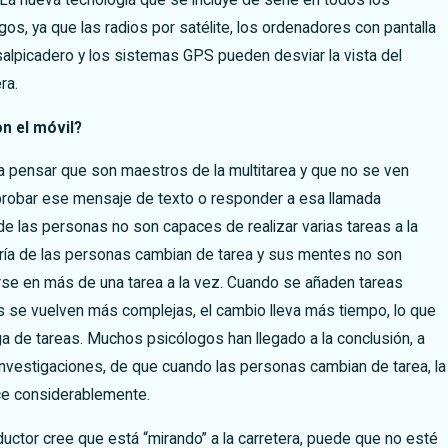
La nueva tecnología que se incluye de serie en todos los
gos, ya que las radios por satélite, los ordenadores con pantalla
 salpicadero y los sistemas GPS pueden desviar la vista del
ra.
n el móvil?
a pensar que son maestros de la multitarea y que no se ven
robar ese mensaje de texto o responder a esa llamada
 de las personas no son capaces de realizar varias tareas a la
ría de las personas cambian de tarea y sus mentes no son
se en más de una tarea a la vez. Cuando se añaden tareas
as se vuelven más complejas, el cambio lleva más tiempo, lo que
 de tareas. Muchos psicólogos han llegado a la conclusión, a
nvestigaciones, de que cuando las personas cambian de tarea, la
ce considerablemente.
uctor cree que está “mirando” a la carretera, puede que no esté