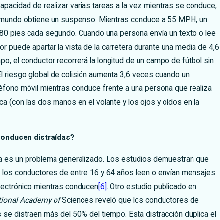
capacidad de realizar varias tareas a la vez mientras se conduce,
 mundo obtiene un suspenso. Mientras conduce a 55 MPH, un
80 pies cada segundo. Cuando una persona envía un texto o lee
or puede apartar la vista de la carretera durante una media de 4,6
o, el conductor recorrerá la longitud de un campo de fútbol sin
l riesgo global de colisión aumenta 3,6 veces cuando un
eléfono móvil mientras conduce frente a una persona que realiza
a (con las dos manos en el volante y los ojos y oídos en la
onducen distraídas?
da es un problema generalizado. Los estudios demuestran que
s los conductores de entre 16 y 64 años leen o envían mensajes
electrónico mientras conducen
[6]
. Otro estudio publicado en
tional Academy of
Sciences reveló que los conductores de
 se distraen más del 50% del tiempo. Esta distracción duplica el