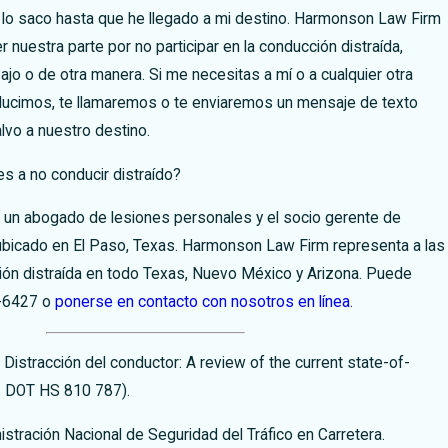
 lo saco hasta que he llegado a mi destino. Harmonson Law Firm
nuestra parte por no participar en la conducción distraída,
ajo o de otra manera. Si me necesitas a mí o a cualquier otra
ucimos, te llamaremos o te enviaremos un mensaje de texto
lvo a nuestro destino.
s a no conducir distraído?
 un abogado de lesiones personales y el socio gerente de
icado en El Paso, Texas. Harmonson Law Firm representa a las
ión distraída en todo Texas, Nuevo México y Arizona. Puede
-6427
o
ponerse en contacto con nosotros en línea
.
. Distracción del conductor: A review of the current state-of-
º DOT HS 810 787).
stración Nacional de Seguridad del Tráfico en Carretera.