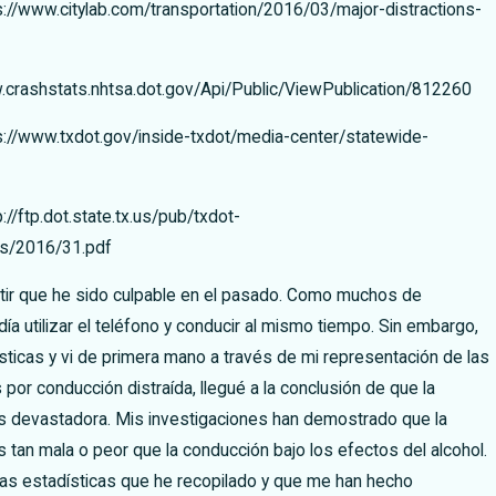
://www.citylab.com/transportation/2016/03/major-distractions-
crashstats.nhtsa.dot.gov/Api/Public/ViewPublication/812260
://www.txdot.gov/inside-txdot/media-center/statewide-
//ftp.dot.state.tx.us/pub/txdot-
ics/2016/31.pdf
itir que he sido culpable en el pasado. Como muchos de
ía utilizar el teléfono y conducir al mismo tiempo. Sin embargo,
sticas y vi de primera mano a través de mi representación de las
por conducción distraída, llegué a la conclusión de que la
es devastadora. Mis investigaciones han demostrado que la
s tan mala o peor que la conducción bajo los efectos del alcohol.
las estadísticas que he recopilado y que me han hecho