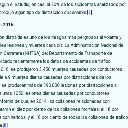
egún el estudio, en casi el 70% de los accidentes analizados por
produjo algún tipo de distracción observable.
[7]
n 2016
ión distraída es uno de los riesgos más peligrosos al volante y
les lesiones y muertes cada día. La Administración Nacional de
 en Carretera (NHTSA) del Departamento de Transporte de
licado recientemente los datos de accidentes de tráfico
2016, se produjeron 3 450 muertes causadas por conductores
ale a 9 muertes diarias causadas por distracciones de los
 se producen más de 390.000 lesiones por distracciones al
 a unas 1050 lesiones diarias causadas por conductores
nforma de que, en 2014, las colisiones relacionadas con
aron el diez por ciento de las colisiones mortales; el 18 por
s con heridos; y el 16 por ciento de todas las colisiones de tráfico
a.
[8]