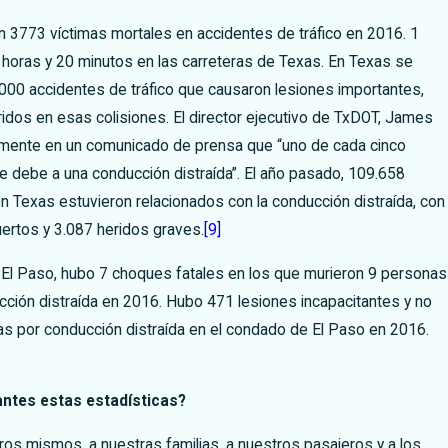
 3773 víctimas mortales en accidentes de tráfico en 2016. 1
horas y 20 minutos en las carreteras de Texas. En Texas se
000 accidentes de tráfico que causaron lesiones importantes,
dos en esas colisiones. El director ejecutivo de TxDOT, James
emente en un comunicado de prensa que “uno de cada cinco
 debe a una conducción distraída”. El año pasado, 109.658
en Texas estuvieron relacionados con la conducción distraída, con
ertos y 3.087 heridos graves.
[9]
 El Paso, hubo 7 choques fatales en los que murieron 9 personas
ción distraída en 2016. Hubo 471 lesiones incapacitantes y no
as por conducción distraída en el condado de El Paso en 2016.
ntes estas estadísticas?
s mismos, a nuestras familias, a nuestros pasajeros y a los