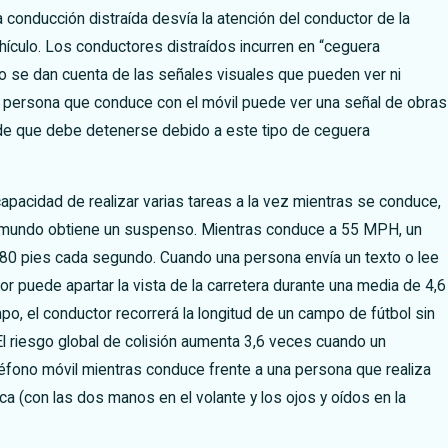
La conducción distraída desvía la atención del conductor de la
ehículo. Los conductores distraídos incurren en “ceguera
o se dan cuenta de las señales visuales que pueden ver ni
a persona que conduce con el móvil puede ver una señal de obras
de que debe detenerse debido a este tipo de ceguera
capacidad de realizar varias tareas a la vez mientras se conduce,
 mundo obtiene un suspenso. Mientras conduce a 55 MPH, un
80 pies cada segundo. Cuando una persona envía un texto o lee
or puede apartar la vista de la carretera durante una media de 4,6
o, el conductor recorrerá la longitud de un campo de fútbol sin
l riesgo global de colisión aumenta 3,6 veces cuando un
eléfono móvil mientras conduce frente a una persona que realiza
a (con las dos manos en el volante y los ojos y oídos en la