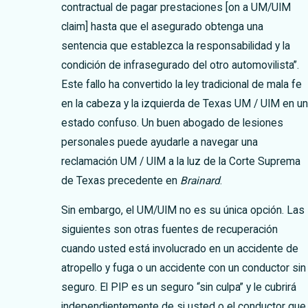
contractual de pagar prestaciones [on a UM/UIM
claim] hasta que el asegurado obtenga una
sentencia que establezca la responsabilidad y la
condición de infrasegurado del otro automovilista”.
Este fallo ha convertido la ley tradicional de mala fe
en la cabeza y la izquierda de Texas UM / UIM en un
estado confuso. Un buen abogado de lesiones
personales puede ayudarle a navegar una
reclamación UM / UIM a la luz de la Corte Suprema
de Texas precedente en
Brainard
.
Sin embargo, el UM/UIM no es su única opción. Las
siguientes son otras fuentes de recuperación
cuando usted está involucrado en un accidente de
atropello y fuga o un accidente con un conductor sin
seguro.
El PIP es un seguro “sin culpa” y le cubrirá
independientemente de si usted o el conductor que