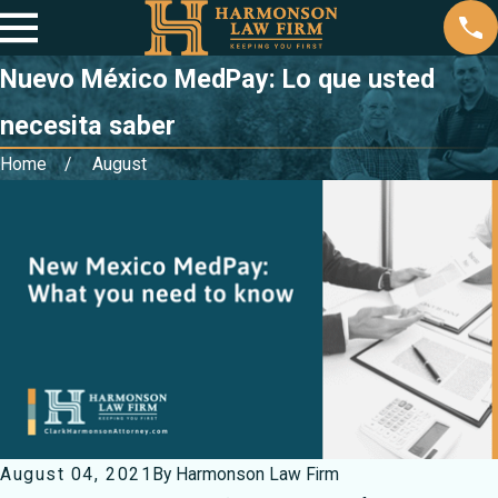
Nuevo México MedPay: Lo que usted
necesita saber
Home
August
August 04, 2021
By
Harmonson Law Firm