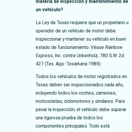
materia de inspección y mantenimiento de
un vehículo?
La Ley de Texas requiere que un propietario u
operador de un vehículo de motor debe
inspeccionar y mantener su vehículo en buen
estado de funcionamiento. Véase Rainbow
Express, Inc. contra Unkenholz, 780 S.W. 2d
427 (Tex. App.-Texarkana 1989).
Todos los vehículos de motor registrados en
Texas deben ser inspeccionados cada año,
incluyendo todos los coches, camiones,
motocicletas, ciclomotores y similares. Para
pasar la inspección, el vehículo debe superar
una rigurosa prueba de todos los
componentes principales. Todo está