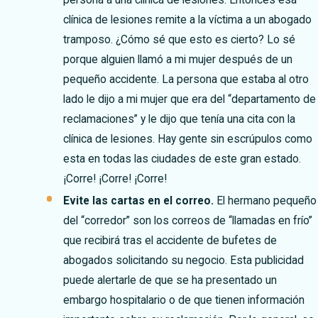
persona a una clínica de lesiones. Entonces esa
clínica de lesiones remite a la víctima a un abogado
tramposo. ¿Cómo sé que esto es cierto? Lo sé
porque alguien llamó a mi mujer después de un
pequeño accidente. La persona que estaba al otro
lado le dijo a mi mujer que era del “departamento de
reclamaciones” y le dijo que tenía una cita con la
clínica de lesiones. Hay gente sin escrúpulos como
esta en todas las ciudades de este gran estado.
¡Corre! ¡Corre! ¡Corre!
Evite las cartas en el correo.
El hermano pequeño
del “corredor” son los correos de “llamadas en frío”
que recibirá tras el accidente de bufetes de
abogados solicitando su negocio. Esta publicidad
puede alertarle de que se ha presentado un
embargo hospitalario o de que tienen información