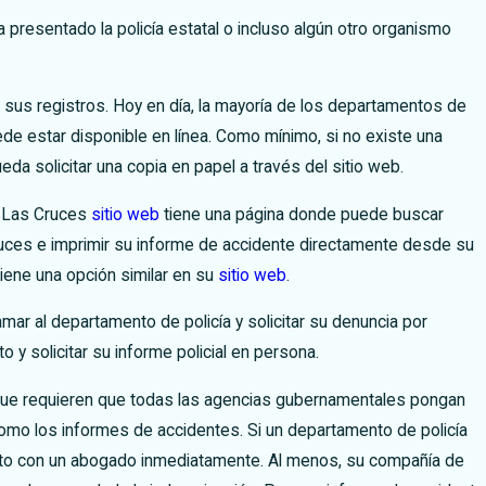
ducción entre adolescentes
a presentado la policía estatal o incluso algún otro organismo
sus registros. Hoy en día, la mayoría de los departamentos de
puede estar disponible en línea. Como mínimo, si no existe una
da solicitar una copia en papel a través del sitio web.
e Las Cruces
sitio web
tiene una página donde puede buscar
ruces e imprimir su informe de accidente directamente desde su
iene una opción similar en su
sitio web
.
mar al departamento de policía y solicitar su denuncia por
 y solicitar su informe policial en persona.
 que requieren que todas las agencias gubernamentales pongan
como los informes de accidentes. Si un departamento de policía
acto con un abogado inmediatamente.
Al menos, su compañía de