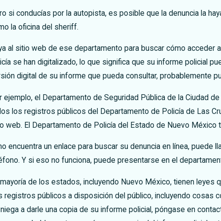
n la confianza de El Paso
con
o si conducías por la autopista, es posible que la denuncia la hay
o la oficina del sheriff.
ya al sitio web de ese departamento para buscar cómo acceder a 
icía se han digitalizado, lo que significa que su informe policial 
sión digital de su informe que pueda consultar, probablemente pue
r ejemplo, el Departamento de Seguridad Pública de la Ciudad d
dos los registros públicos del Departamento de Policía de Las C
tio web. El Departamento de Policía del Estado de Nuevo México t
no encuentra un enlace para buscar su denuncia en línea, puede lla
éfono. Y si eso no funciona, puede presentarse en el departamento
 mayoría de los estados, incluyendo Nuevo México, tienen leyes
 registros públicos a disposición del público, incluyendo cosas 
 niega a darle una copia de su informe policial, póngase en cont